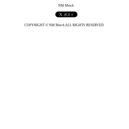
NM Merch
COPYRIGHT © NM Merch ALL RIGHTS RESERVED.