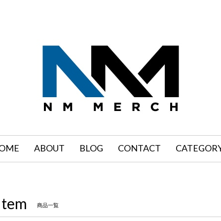
OME
ABOUT
BLOG
CONTACT
CATEGOR
Item
商品一覧