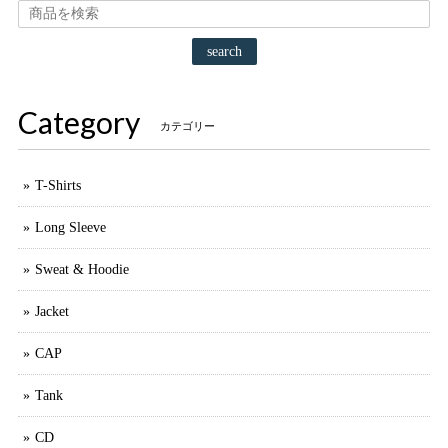
search
Category
カテゴリー
T-Shirts
Long Sleeve
Sweat & Hoodie
Jacket
CAP
Tank
CD