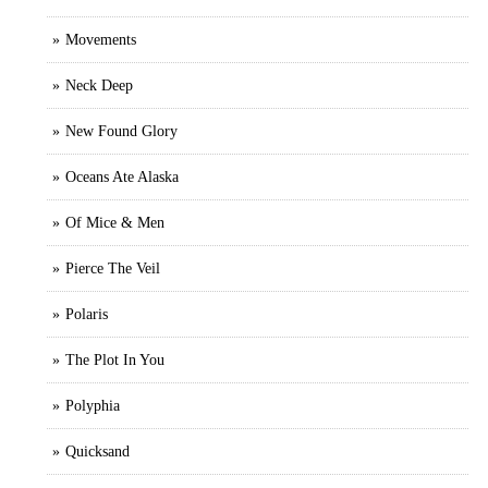
Movements
Neck Deep
New Found Glory
Oceans Ate Alaska
Of Mice & Men
Pierce The Veil
Polaris
The Plot In You
Polyphia
Quicksand