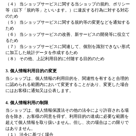
（４） 当ショップサービスに関する当ショップの規約、ポリシー
等（以下「規約等」といいます。）に違反する行為に対する対応
のため
（５） 当ショップサービスに関する規約等の変更などを通知する
ため
（６） 当ショップサービスの改善、新サービスの開発等に役立て
るため
（７） 当ショップサービスに関連して、個別を識別できない形式
に加工した統計データを作成するため
（８） その他、上記利用目的に付随する目的のため
3. 個人情報利用目的の変更
当ショップは、個人情報の利用目的を、関連性を有すると合理的
に認められる範囲内において変更することがあり、変更した場合
にはお客様に通知又は公表します。
4. 個人情報利用の制限
当ショップは、個人情報保護法その他の法令により許容される場
合を除き、お客様の同意を得ず、利用目的の達成に必要な範囲を
超えて個人情報を取り扱いません。但し、次の場合はこの限りで
はありません。
（１） 法令に基づく場合