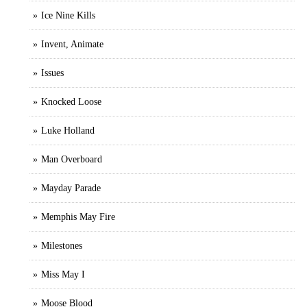
Ice Nine Kills
Invent, Animate
Issues
Knocked Loose
Luke Holland
Man Overboard
Mayday Parade
Memphis May Fire
Milestones
Miss May I
Moose Blood