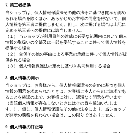
7. 第三者提供
当ショップは、個人情報保護法その他の法令に基づき開示が認め
られる場合を除くほか、あらかじめお客様の同意を得ないで、個
人情報を第三者に提供しません。但し、次に掲げる場合は上記に
定める第三者への提供には該当しません。
（１） 当ショップが利用目的の達成に必要な範囲内において個人
情報の取扱いの全部又は一部を委託することに伴って個人情報を
提供する場合
（２） 合併その他の事由による事業の承継に伴って個人情報が提
供される場合
（３） 個人情報保護法の定めに基づき共同利用する場合
8. 個人情報の開示
当ショップは、お客様から、個人情報保護法の定めに基づき個人
情報の開示を求められたときは、お客様ご本人からのご請求であ
ることを確認の上で、お客様に対し、遅滞なく開示を行います
（当該個人情報が存在しないときにはその旨を通知いたしま
す。）。但し、個人情報保護法その他の法令により、当ショップ
が開示の義務を負わない場合は、この限りではありません。
9. 個人情報の訂正等