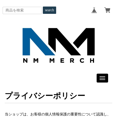
search
Toggle
navigatio
プライバシーポリシー
当ショップは、お客様の個人情報保護の重要性について認識し、