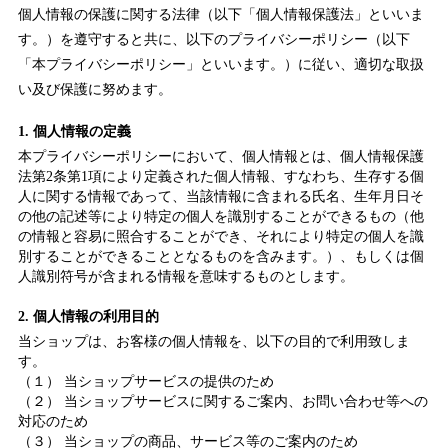
個人情報の保護に関する法律（以下「個人情報保護法」といいま
す。）を遵守すると共に、以下のプライバシーポリシー（以下
「本プライバシーポリシー」といいます。）に従い、適切な取扱
い及び保護に努めます。
1. 個人情報の定義
本プライバシーポリシーにおいて、個人情報とは、個人情報保護
法第2条第1項により定義された個人情報、すなわち、生存する個
人に関する情報であって、当該情報に含まれる氏名、生年月日そ
の他の記述等により特定の個人を識別することができるもの（他
の情報と容易に照合することができ、それにより特定の個人を識
別することができることとなるものを含みます。）、もしくは個
人識別符号が含まれる情報を意味するものとします。
2. 個人情報の利用目的
当ショップは、お客様の個人情報を、以下の目的で利用致しま
す。
（１） 当ショップサービスの提供のため
（２） 当ショップサービスに関するご案内、お問い合わせ等への
対応のため
（３） 当ショップの商品、サービス等のご案内のため