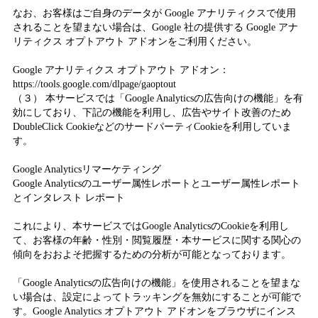
なお、お客様はご自身のデータが Google アナリティクスで使用
されることを望まない場合は、Google 社の提供する Google アナ
リティクス オプトアウト アドオンをご利用ください。
Google アナリティクス オプトアウト アドオン：
https://tools.google.com/dlpage/gaoptout
（３） 本サービスでは「Google Analyticsの広告向けの機能」を有
効にしており、下記の機能を利用し、広告やサイト改善のため
DoubleClick CookieなどのサードパーティCookieを利用していま
す。
Google Analyticsリマーケティング
Google Analyticsのユーザー属性レポートとユーザー属性レポート
とインタレスト レポート
これにより、本サービスではGoogle AnalyticsのCookieを利用し
て、お客様の年齢・性別・閲覧履歴・本サービスに関する関心の
傾向をおおよそ把握するための分析が可能となっております。
「Google Analyticsの広告向けの機能」を使用されることを望まな
い場合は、設定によってトラッキングを無効にすることが可能で
す。Google Analytics オプトアウト アドオンをブラウザにインス