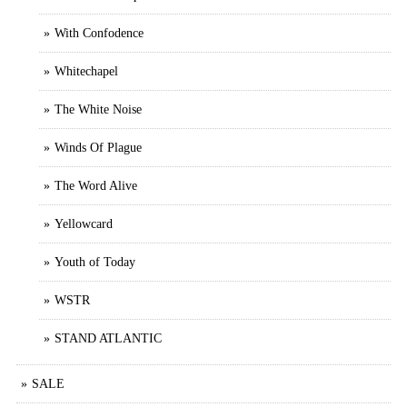
With Confodence
Whitechapel
The White Noise
Winds Of Plague
The Word Alive
Yellowcard
Youth of Today
WSTR
STAND ATLANTIC
SALE