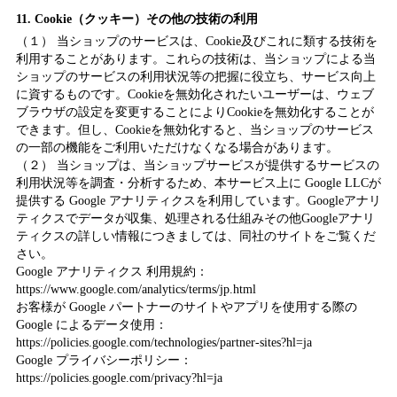
11. Cookie（クッキー）その他の技術の利用
（１） 当ショップのサービスは、Cookie及びこれに類する技術を
利用することがあります。これらの技術は、当ショップによる当
ショップのサービスの利用状況等の把握に役立ち、サービス向上
に資するものです。Cookieを無効化されたいユーザーは、ウェブ
ブラウザの設定を変更することによりCookieを無効化することが
できます。但し、Cookieを無効化すると、当ショップのサービス
の一部の機能をご利用いただけなくなる場合があります。
（２） 当ショップは、当ショップサービスが提供するサービスの
利用状況等を調査・分析するため、本サービス上に Google LLCが
提供する Google アナリティクスを利用しています。Googleアナリ
ティクスでデータが収集、処理される仕組みその他Googleアナリ
ティクスの詳しい情報につきましては、同社のサイトをご覧くだ
さい。
Google アナリティクス 利用規約：
https://www.google.com/analytics/terms/jp.html
お客様が Google パートナーのサイトやアプリを使用する際の
Google によるデータ使用：
https://policies.google.com/technologies/partner-sites?hl=ja
Google プライバシーポリシー：
https://policies.google.com/privacy?hl=ja