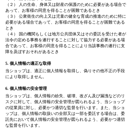
（２） 人の生命、身体又は財産の保護のために必要がある場合で
あって、お客様の同意を得ることが困難であるとき
（３） 公衆衛生の向上又は児童の健全な育成の推進のために特に
必要がある場合であって、お客様の同意を得ることが困難である
とき
（４） 国の機関もしくは地方公共団体又はその委託を受けた者が
法令の定める事務を遂行することに対して協力する必要がある場
合であって、お客様の同意を得ることにより当該事務の遂行に支
障を及ぼすおそれがあるとき
5. 個人情報の適正な取得
当ショップは、適正に個人情報を取得し、偽りその他不正の手段
により取得しません。
6. 個人情報の安全管理
当ショップは、個人情報の紛失、破壊、改ざん及び漏洩などのリ
スクに対して、個人情報の安全管理が図られるよう、当ショップ
の従業員に対し、必要かつ適切な監督を行います。また、当ショ
ップは、個人情報の取扱いの全部又は一部を委託する場合は、委
託先において個人情報の安全管理が図られるよう、必要かつ適切
な監督を行います。