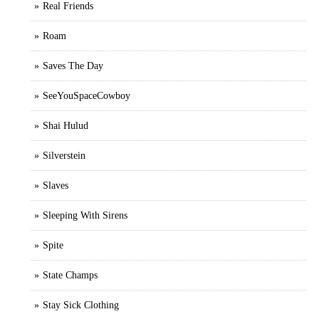
Real Friends
Roam
Saves The Day
SeeYouSpaceCowboy
Shai Hulud
Silverstein
Slaves
Sleeping With Sirens
Spite
State Champs
Stay Sick Clothing