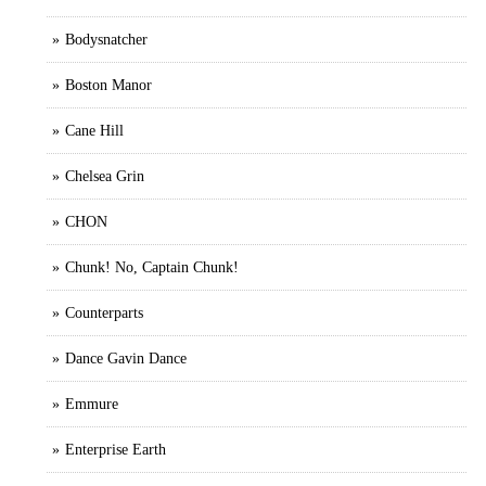
Bodysnatcher
Boston Manor
Cane Hill
Chelsea Grin
CHON
Chunk! No, Captain Chunk!
Counterparts
Dance Gavin Dance
Emmure
Enterprise Earth