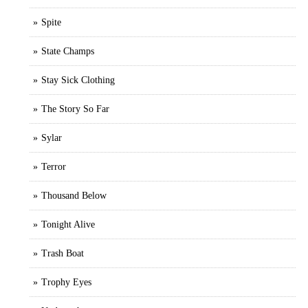
Spite
State Champs
Stay Sick Clothing
The Story So Far
Sylar
Terror
Thousand Below
Tonight Alive
Trash Boat
Trophy Eyes