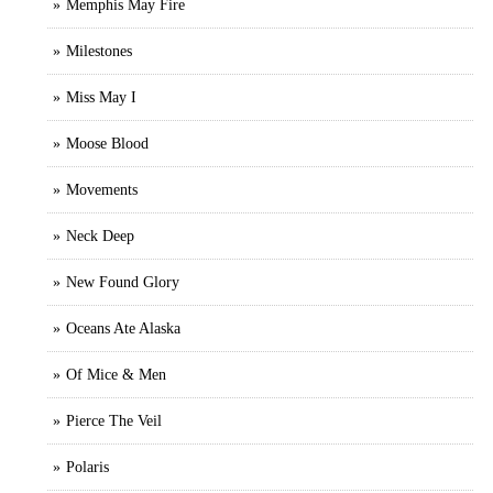
Memphis May Fire
Milestones
Miss May I
Moose Blood
Movements
Neck Deep
New Found Glory
Oceans Ate Alaska
Of Mice & Men
Pierce The Veil
Polaris