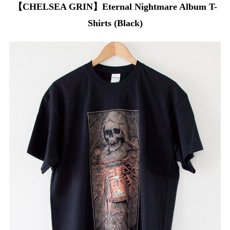
【CHELSEA GRIN】Eternal Nightmare Album T-
Shirts (Black)