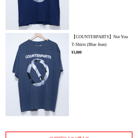
【COUNTERPARTS】Not You
T-Shirts (Blue Jean)
¥3,800