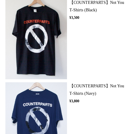
【COUNTERPARTS】Not You
T-Shirts (Black)
¥3,500
【COUNTERPARTS】Not You
T-Shirts (Navy)
¥3,800