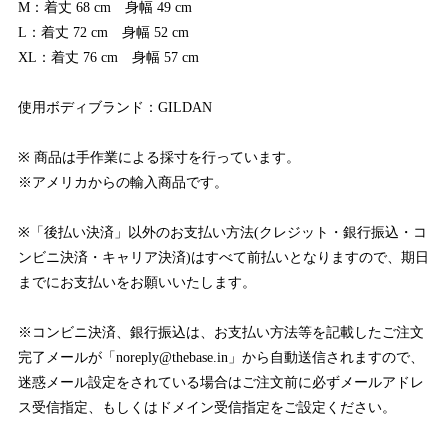
M：着丈 68 cm 身幅 49 cm
L：着丈 72 cm 身幅 52 cm
XL：着丈 76 cm 身幅 57 cm
使用ボディブランド：GILDAN
※ 商品は手作業による採寸を行っています。
※アメリカからの輸入商品です。
※「後払い決済」以外のお支払い方法(クレジット・銀行振込・コ
ンビニ決済・キャリア決済)はすべて前払いとなりますので、期日
までにお支払いをお願いいたします。
※コンビニ決済、銀行振込は、お支払い方法等を記載したご注文
完了メールが「
noreply@thebase.in
」から自動送信されますので、
迷惑メール設定をされている場合はご注文前に必ずメールアドレ
ス受信指定、もしくはドメイン受信指定をご設定ください。