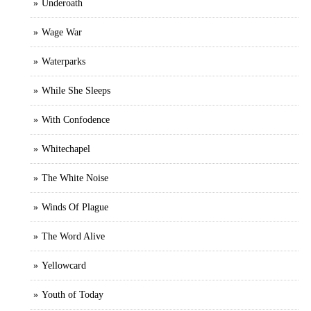
Underoath
Wage War
Waterparks
While She Sleeps
With Confodence
Whitechapel
The White Noise
Winds Of Plague
The Word Alive
Yellowcard
Youth of Today