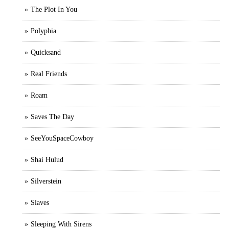
The Plot In You
Polyphia
Quicksand
Real Friends
Roam
Saves The Day
SeeYouSpaceCowboy
Shai Hulud
Silverstein
Slaves
Sleeping With Sirens