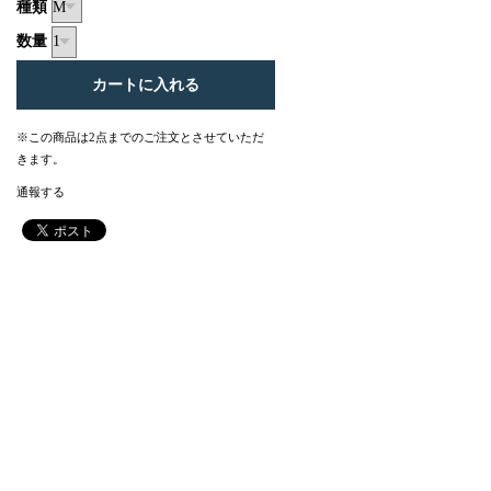
種類
数量
※この商品は2点までのご注文とさせていただ
きます。
通報する