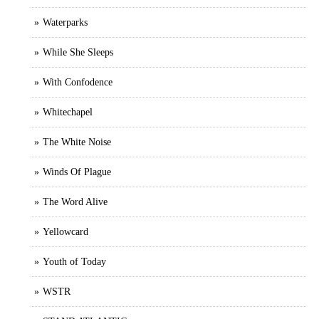
Waterparks
While She Sleeps
With Confodence
Whitechapel
The White Noise
Winds Of Plague
The Word Alive
Yellowcard
Youth of Today
WSTR