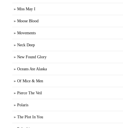
Miss May I
Moose Blood
Movements
Neck Deep
New Found Glory
Oceans Ate Alaska
Of Mice & Men
Pierce The Veil
Polaris
The Plot In You