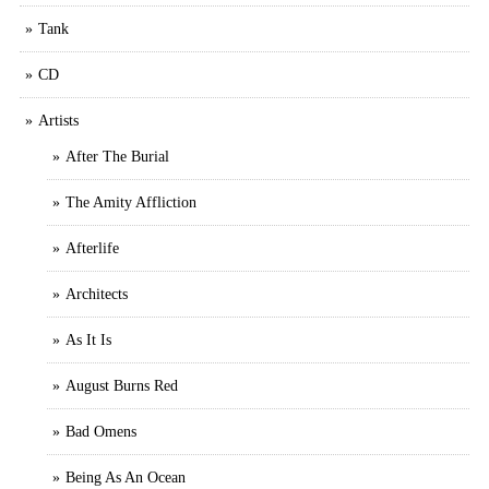
Tank
CD
Artists
After The Burial
The Amity Affliction
Afterlife
Architects
As It Is
August Burns Red
Bad Omens
Being As An Ocean