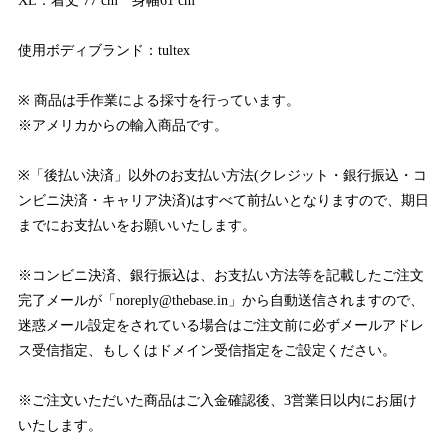
XL：着丈 77 cm 身幅61 cm
使用ボディブランド：tultex
※ 商品は手作業による採寸を行っています。
※アメリカからの輸入商品です。
※「後払い決済」以外のお支払い方法(クレジット・銀行振込・コ
ンビニ決済・キャリア決済)はすべて前払いとなりますので、期日
までにお支払いをお願いいたします。
※コンビニ決済、銀行振込は、お支払い方法等を記載したご注文
完了メールが「
noreply@thebase.in
」から自動送信されますので、
迷惑メール設定をされている場合はご注文前に必ずメールアドレ
ス受信指定、もしくはドメイン受信指定をご設定ください。
※ご注文いただいた商品はご入金確認後、3営業日以内にお届け
いたします。