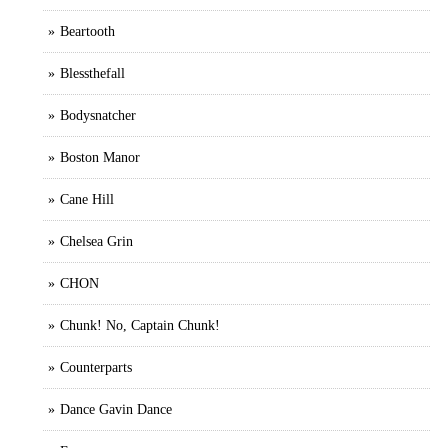
Beartooth
Blessthefall
Bodysnatcher
Boston Manor
Cane Hill
Chelsea Grin
CHON
Chunk! No, Captain Chunk!
Counterparts
Dance Gavin Dance