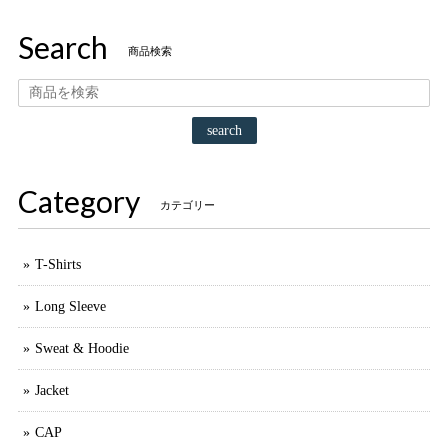
Search
商品検索
search
Category
カテゴリー
T-Shirts
Long Sleeve
Sweat & Hoodie
Jacket
CAP