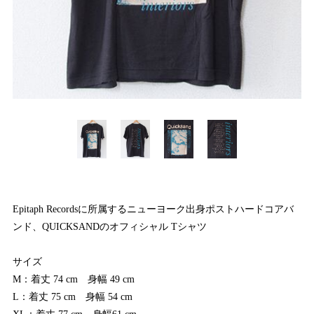
Epitaph Recordsに所属するニューヨーク出身ポストハードコアバ
ンド、QUICKSANDのオフィシャル Tシャツ
サイズ
M：着丈 74 cm 身幅 49 cm
L：着丈 75 cm 身幅 54 cm