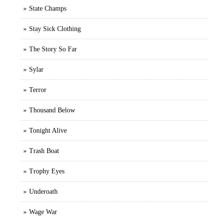
State Champs
Stay Sick Clothing
The Story So Far
Sylar
Terror
Thousand Below
Tonight Alive
Trash Boat
Trophy Eyes
Underoath
Wage War