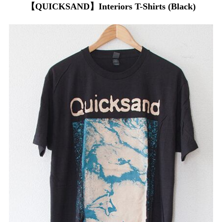
【QUICKSAND】Interiors T-Shirts (Black)