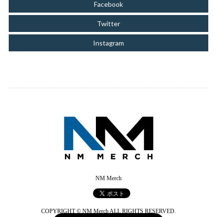
Facebook
Twitter
Instagram
NM Merch
COPYRIGHT © NM Merch ALL RIGHTS RESERVED.