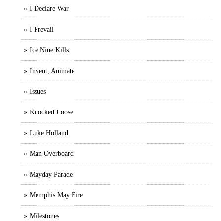
I Declare War
I Prevail
Ice Nine Kills
Invent, Animate
Issues
Knocked Loose
Luke Holland
Man Overboard
Mayday Parade
Memphis May Fire
Milestones