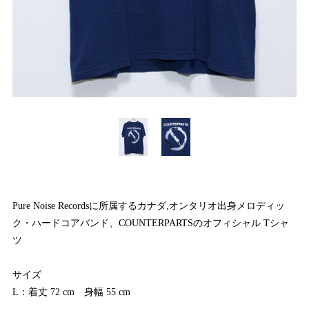
Pure Noise Recordsに所属するカナダ,オンタリオ出身メロディッ
ク・ハードコアバンド、COUNTERPARTSのオフィシャル Tシャ
ツ
サイズ
L：着丈 72 cm 身幅 55 cm