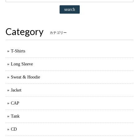
search
Category
カテゴリー
T-Shirts
Long Sleeve
Sweat & Hoodie
Jacket
CAP
Tank
CD