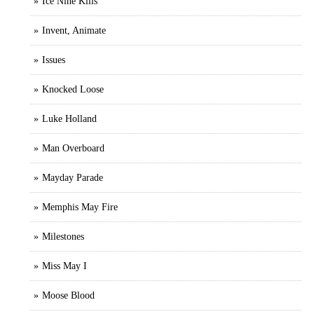
Ice Nine Kills
Invent, Animate
Issues
Knocked Loose
Luke Holland
Man Overboard
Mayday Parade
Memphis May Fire
Milestones
Miss May I
Moose Blood