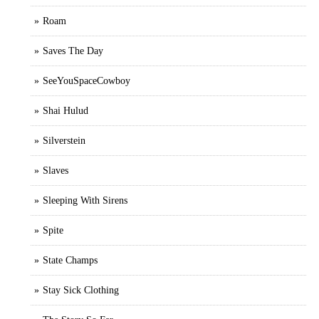
Roam
Saves The Day
SeeYouSpaceCowboy
Shai Hulud
Silverstein
Slaves
Sleeping With Sirens
Spite
State Champs
Stay Sick Clothing