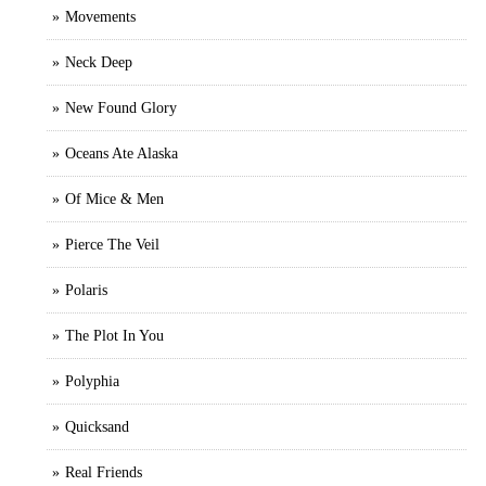
Movements
Neck Deep
New Found Glory
Oceans Ate Alaska
Of Mice & Men
Pierce The Veil
Polaris
The Plot In You
Polyphia
Quicksand
Real Friends