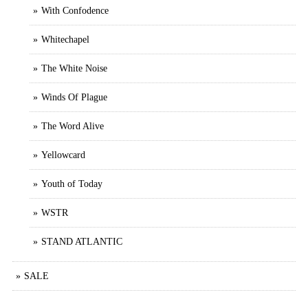
With Confodence
Whitechapel
The White Noise
Winds Of Plague
The Word Alive
Yellowcard
Youth of Today
WSTR
STAND ATLANTIC
SALE