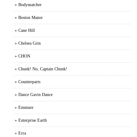
Bodysnatcher
Boston Manor
Cane Hill
Chelsea Grin
CHON
Chunk! No, Captain Chunk!
Counterparts
Dance Gavin Dance
Emmure
Enterprise Earth
Erra