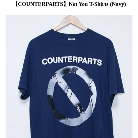
【COUNTERPARTS】Not You T-Shirts (Navy)