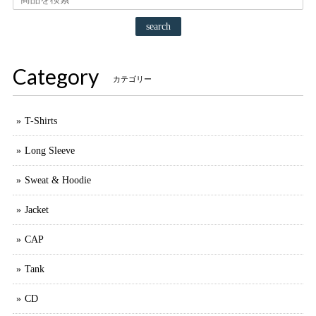
search
Category
カテゴリー
T-Shirts
Long Sleeve
Sweat & Hoodie
Jacket
CAP
Tank
CD