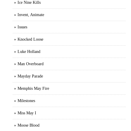
Ice Nine Kills
Invent, Animate
Issues
Knocked Loose
Luke Holland
Man Overboard
Mayday Parade
Memphis May Fire
Milestones
Miss May I
Moose Blood