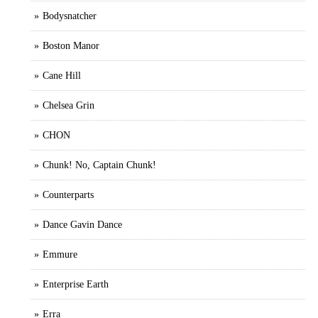
Bodysnatcher
Boston Manor
Cane Hill
Chelsea Grin
CHON
Chunk! No, Captain Chunk!
Counterparts
Dance Gavin Dance
Emmure
Enterprise Earth
Erra