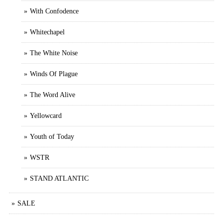
With Confodence
Whitechapel
The White Noise
Winds Of Plague
The Word Alive
Yellowcard
Youth of Today
WSTR
STAND ATLANTIC
SALE