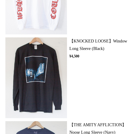
【KNOCKED LOOSE】Window
Long Sleeve (Black)
¥4,500
【THE AMITY AFFLICTION】
Noose Long Sleeve (Navy)