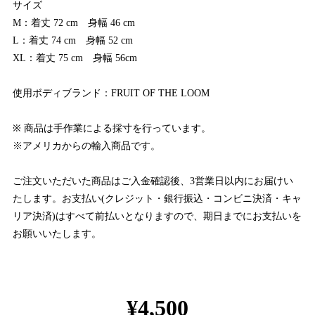
サイズ
M：着丈 72 cm 身幅 46 cm
L：着丈 74 cm 身幅 52 cm
XL：着丈 75 cm 身幅 56cm
使用ボディブランド：FRUIT OF THE LOOM
※ 商品は手作業による採寸を行っています。
※アメリカからの輸入商品です。
ご注文いただいた商品はご入金確認後、3営業日以内にお届けい
たします。お支払い(クレジット・銀行振込・コンビニ決済・キャ
リア決済)はすべて前払いとなりますので、期日までにお支払いを
お願いいたします。
¥4,500