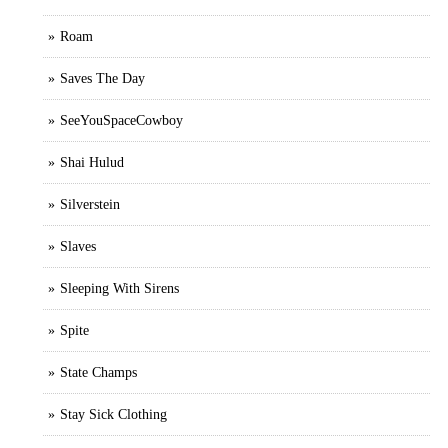
Roam
Saves The Day
SeeYouSpaceCowboy
Shai Hulud
Silverstein
Slaves
Sleeping With Sirens
Spite
State Champs
Stay Sick Clothing