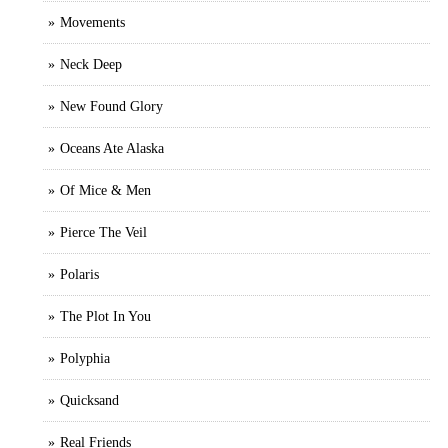
Movements
Neck Deep
New Found Glory
Oceans Ate Alaska
Of Mice & Men
Pierce The Veil
Polaris
The Plot In You
Polyphia
Quicksand
Real Friends