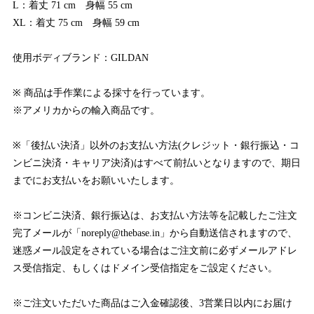
L：着丈 71 cm 身幅 55 cm
XL：着丈 75 cm 身幅 59 cm
使用ボディブランド：GILDAN
※ 商品は手作業による採寸を行っています。
※アメリカからの輸入商品です。
※「後払い決済」以外のお支払い方法(クレジット・銀行振込・コ
ンビニ決済・キャリア決済)はすべて前払いとなりますので、期日
までにお支払いをお願いいたします。
※コンビニ決済、銀行振込は、お支払い方法等を記載したご注文
完了メールが「
noreply@thebase.in
」から自動送信されますので、
迷惑メール設定をされている場合はご注文前に必ずメールアドレ
ス受信指定、もしくはドメイン受信指定をご設定ください。
※ご注文いただいた商品はご入金確認後、3営業日以内にお届け