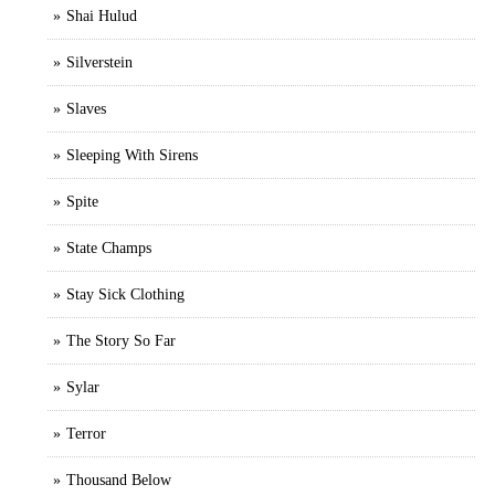
Shai Hulud
Silverstein
Slaves
Sleeping With Sirens
Spite
State Champs
Stay Sick Clothing
The Story So Far
Sylar
Terror
Thousand Below