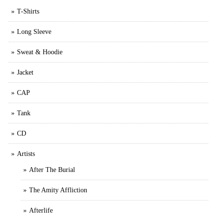
T-Shirts
Long Sleeve
Sweat & Hoodie
Jacket
CAP
Tank
CD
Artists
After The Burial
The Amity Affliction
Afterlife