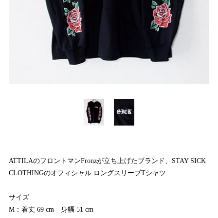
ATTILAのフロントマンFronzが立ち上げたブランド、STAY SICK
CLOTHINGのオフィシャル ロングスリーブTシャツ
サイズ
M：着丈 69 cm 身幅 51 cm