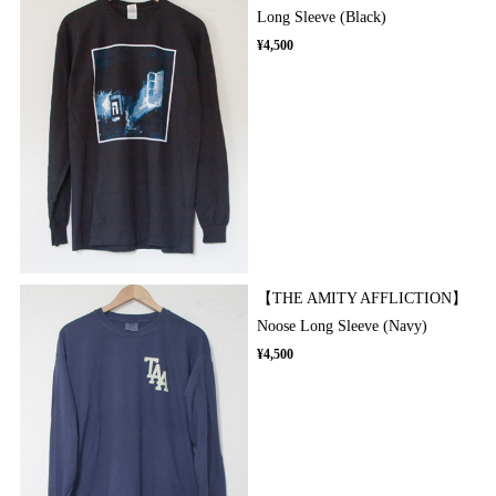
Long Sleeve (Black)
¥4,500
【THE AMITY AFFLICTION】
Noose Long Sleeve (Navy)
¥4,500