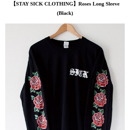
【STAY SICK CLOTHING】Roses Long Sleeve
(Black)