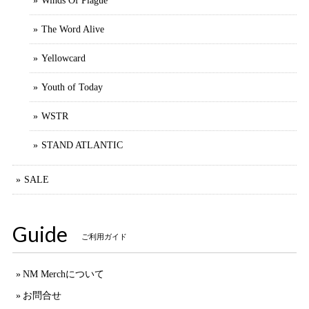
Winds Of Plague
The Word Alive
Yellowcard
Youth of Today
WSTR
STAND ATLANTIC
SALE
Guide
ご利用ガイド
NM Merchについて
お問合せ