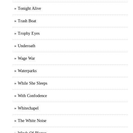
Tonight Alive
Trash Boat
Trophy Eyes
Underoath
Wage War
Waterparks
While She Sleeps
With Confodence
Whitechapel
The White Noise