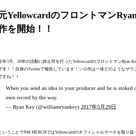
元YellowcardのフロントマンRy
作を開始！！
今年3月、20年の活動に終止符を打ったYellowcardのフロントマンRya
です！！自身のTwitterで報告しています！ソロ作は一体どのようなサ
ですね！！
When you send an idea to your producer and he is stoked 
own record by the way.
— Ryan Key (@williamryankey)
2017年5月29日
ということでNM MERCHではYellowcardのオフィシャルマーチを