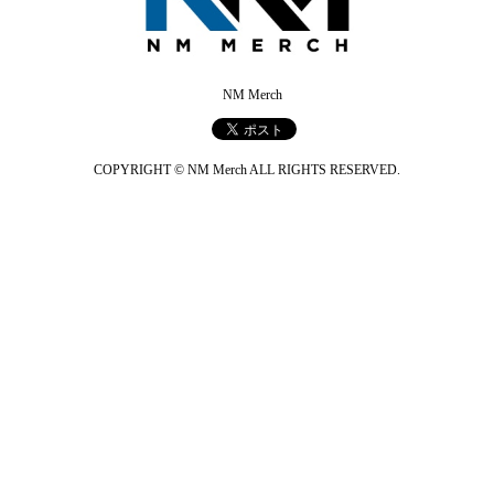
NM Merch
COPYRIGHT © NM Merch ALL RIGHTS RESERVED.