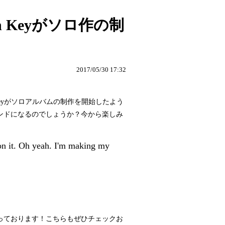
an Keyがソロ作の制
2017/05/30 17:32
n Keyがソロアルバムの制作を開始したよう
ウンドになるのでしょうか？今から楽しみ
on it. Oh yeah. I'm making my
取り扱っております！こちらもぜひチェックお