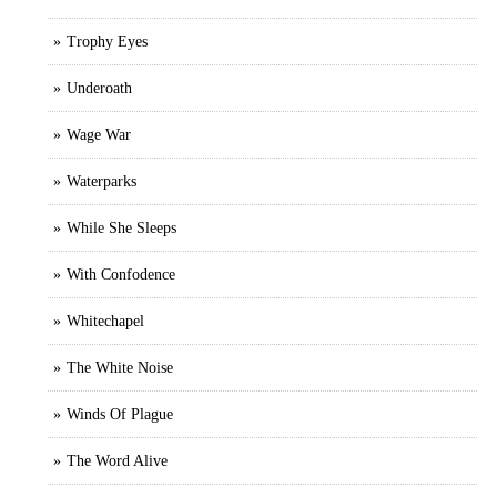
Trophy Eyes
Underoath
Wage War
Waterparks
While She Sleeps
With Confodence
Whitechapel
The White Noise
Winds Of Plague
The Word Alive