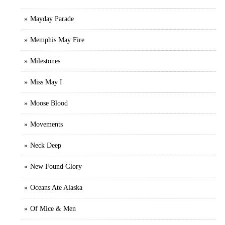
Mayday Parade
Memphis May Fire
Milestones
Miss May I
Moose Blood
Movements
Neck Deep
New Found Glory
Oceans Ate Alaska
Of Mice & Men