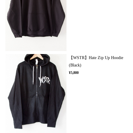
【WSTR】Hate Zip Up Hoodie
(Black)
¥5,800