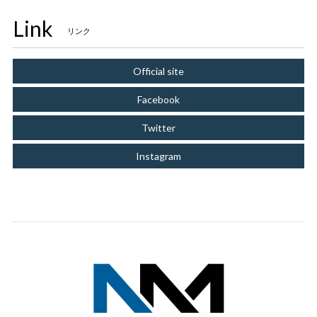
Link
リンク
Official site
Facebook
Twitter
Instagram