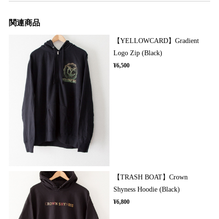
関連商品
【YELLOWCARD】Gradient
Logo Zip (Black)
¥6,500
【TRASH BOAT】Crown
Shyness Hoodie (Black)
¥6,800