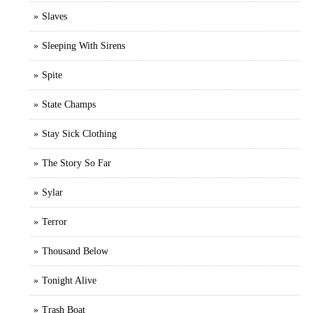
Slaves
Sleeping With Sirens
Spite
State Champs
Stay Sick Clothing
The Story So Far
Sylar
Terror
Thousand Below
Tonight Alive
Trash Boat