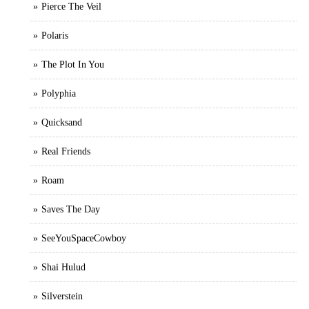
Pierce The Veil
Polaris
The Plot In You
Polyphia
Quicksand
Real Friends
Roam
Saves The Day
SeeYouSpaceCowboy
Shai Hulud
Silverstein