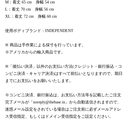
M：着丈 65 cm 身幅 54 cm
L：着丈 70 cm 身幅 56 cm
XL：着丈 72 cm 身幅 60 cm
使用ボディブランド：INDEPENDENT
※ 商品は手作業による採寸を行っています。
※アメリカからの輸入商品です。
※「後払い決済」以外のお支払い方法(クレジット・銀行振込・コ
ンビニ決済・キャリア決済)はすべて前払いとなりますので、期日
までにお支払いをお願いいたします。
※コンビニ決済、銀行振込は、お支払い方法等を記載したご注文
完了メールが「
noreply@thebase.in
」から自動送信されますので、
迷惑メール設定をされている場合はご注文前に必ずメールアドレ
ス受信指定、もしくはドメイン受信指定をご設定ください。